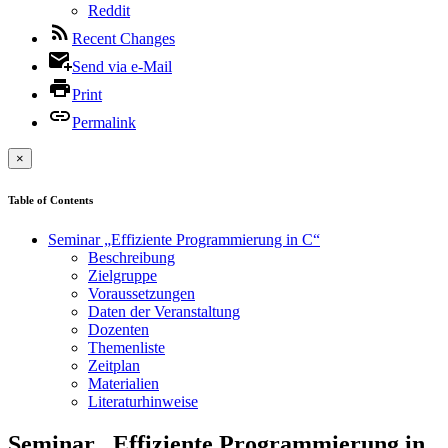
Reddit
Recent Changes
Send via e-Mail
Print
Permalink
×
Table of Contents
Seminar „Effiziente Programmierung in C“
Beschreibung
Zielgruppe
Voraussetzungen
Daten der Veranstaltung
Dozenten
Themenliste
Zeitplan
Materialien
Literaturhinweise
Seminar „Effiziente Programmierung in