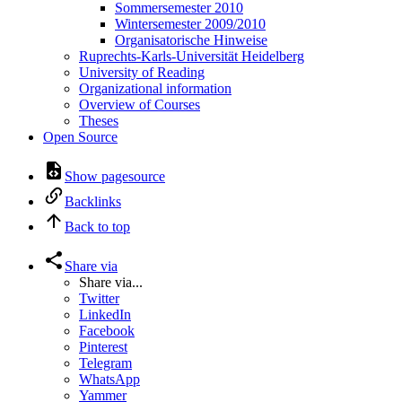
Sommersemester 2010
Wintersemester 2009/2010
Organisatorische Hinweise
Ruprechts-Karls-Universität Heidelberg
University of Reading
Organizational information
Overview of Courses
Theses
Open Source
Show pagesource
Backlinks
Back to top
Share via
Share via...
Twitter
LinkedIn
Facebook
Pinterest
Telegram
WhatsApp
Yammer