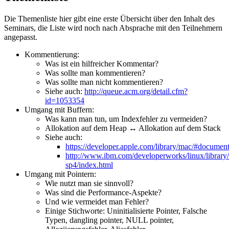
Die Themenliste hier gibt eine erste Übersicht über den Inhalt des
Seminars, die Liste wird noch nach Absprache mit den Teilnehmern
angepasst.
Kommentierung:
Was ist ein hilfreicher Kommentar?
Was sollte man kommentieren?
Was sollte man nicht kommentieren?
Siehe auch:
http://queue.acm.org/detail.cfm?
id=1053354
Umgang mit Buffern:
Was kann man tun, um Indexfehler zu vermeiden?
Allokation auf dem Heap ↔ Allokation auf dem Stack
Siehe auch:
https://developer.apple.com/library/mac/#documen
http://www.ibm.com/developerworks/linux/library/
sp4/index.html
Umgang mit Pointern:
Wie nutzt man sie sinnvoll?
Was sind die Performance-Aspekte?
Und wie vermeidet man Fehler?
Einige Stichworte: Uninitialisierte Pointer, Falsche
Typen, dangling pointer, NULL pointer,