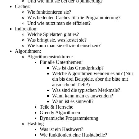
Und wie hilft sie bei der Optimierung?
Caches:
Wie funktionieren sie?
Was bedeuten Caches für die Programmierung?
Und wie nutzt man sie effizient?
Indirektion:
Welche Spielarten gibt es?
Was bringt sie, was kostet sie?
Wie kann man sie effizient einsetzen?
Algorithmen:
Algorithmenstrukturen:
Für alle Unterthemen:
Was ist das Grundprinzip?
Welche Algorithmen wenden es an? (Nur
ein bis drei Beispiele, aber die bitte mit
ausreichend Tiefe!)
Was sind die typischen Merkmale?
Wann kann man es anwenden?
Wann ist es sinnvoll?
Teile & Herrsche
Greedy Algorithmen
Dynamische Programmierung
Hashing
Was ist ein Hashwert?
Wie funktioniert eine Hashtabelle?