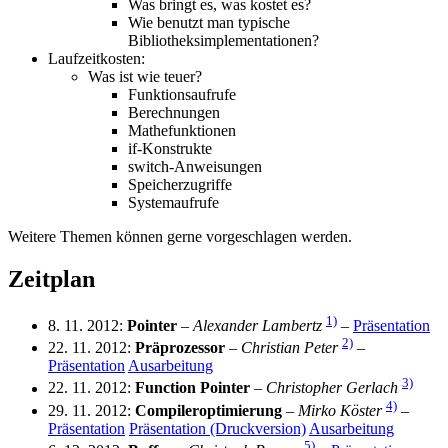
Was bringt es, was kostet es?
Wie benutzt man typische
Bibliotheksimplementationen?
Laufzeitkosten:
Was ist wie teuer?
Funktionsaufrufe
Berechnungen
Mathefunktionen
if-Konstrukte
switch-Anweisungen
Speicherzugriffe
Systemaufrufe
Weitere Themen können gerne vorgeschlagen werden.
Zeitplan
1)
8. 11. 2012:
Pointer
–
Alexander Lambertz
–
Präsentation
2)
22. 11. 2012:
Präprozessor
–
Christian Peter
–
Präsentation
Ausarbeitung
3)
22. 11. 2012:
Function Pointer
–
Christopher Gerlach
4)
29. 11. 2012:
Compileroptimierung
–
Mirko Köster
–
Präsentation
Präsentation (Druckversion)
Ausarbeitung
5)