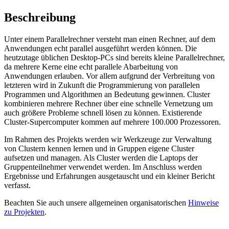
Beschreibung
Unter einem Parallelrechner versteht man einen Rechner, auf dem
Anwendungen echt parallel ausgeführt werden können. Die
heutzutage üblichen Desktop-PCs sind bereits kleine Parallelrechner,
da mehrere Kerne eine echt parallele Abarbeitung von
Anwendungen erlauben. Vor allem aufgrund der Verbreitung von
letzteren wird in Zukunft die Programmierung von parallelen
Programmen und Algorithmen an Bedeutung gewinnen. Cluster
kombinieren mehrere Rechner über eine schnelle Vernetzung um
auch größere Probleme schnell lösen zu können. Existierende
Cluster-Supercomputer kommen auf mehrere 100.000 Prozessoren.
Im Rahmen des Projekts werden wir Werkzeuge zur Verwaltung
von Clustern kennen lernen und in Gruppen eigene Cluster
aufsetzen und managen. Als Cluster werden die Laptops der
Gruppenteilnehmer verwendet werden. Im Anschluss werden
Ergebnisse und Erfahrungen ausgetauscht und ein kleiner Bericht
verfasst.
Beachten Sie auch unsere allgemeinen organisatorischen
Hinweise
zu Projekten
.