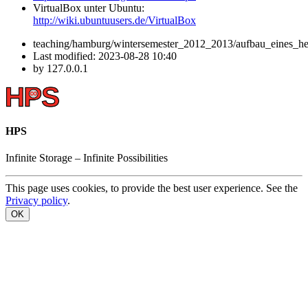
VirtualBox unter Ubuntu:
http://wiki.ubuntuusers.de/VirtualBox
teaching/hamburg/wintersemester_2012_2013/aufbau_eines_het
Last modified:
2023-08-28 10:40
by
127.0.0.1
HPS
Infinite
Storage –
Infinite
Possibilities
This page uses cookies, to provide the best user experience. See the
Privacy policy
.
OK