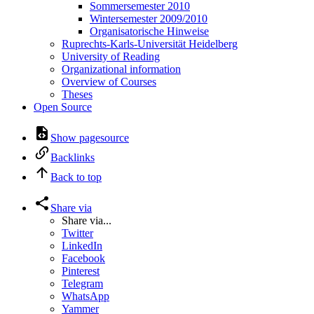
Sommersemester 2010
Wintersemester 2009/2010
Organisatorische Hinweise
Ruprechts-Karls-Universität Heidelberg
University of Reading
Organizational information
Overview of Courses
Theses
Open Source
Show pagesource
Backlinks
Back to top
Share via
Share via...
Twitter
LinkedIn
Facebook
Pinterest
Telegram
WhatsApp
Yammer