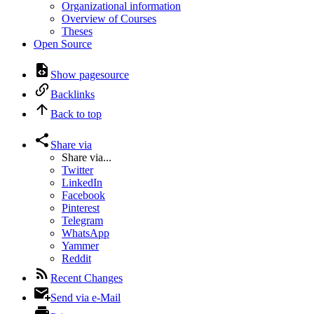
Organizational information
Overview of Courses
Theses
Open Source
Show pagesource
Backlinks
Back to top
Share via
Share via...
Twitter
LinkedIn
Facebook
Pinterest
Telegram
WhatsApp
Yammer
Reddit
Recent Changes
Send via e-Mail