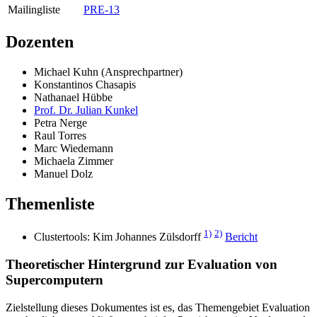
Mailingliste
PRE-13
Dozenten
Michael Kuhn (Ansprechpartner)
Konstantinos Chasapis
Nathanael Hübbe
Prof. Dr. Julian Kunkel
Petra Nerge
Raul Torres
Marc Wiedemann
Michaela Zimmer
Manuel Dolz
Themenliste
1)
2)
Clustertools: Kim Johannes Zülsdorff
Bericht
Theoretischer Hintergrund zur Evaluation von
Supercomputern
Zielstellung dieses Dokumentes ist es, das Themengebiet Evaluation