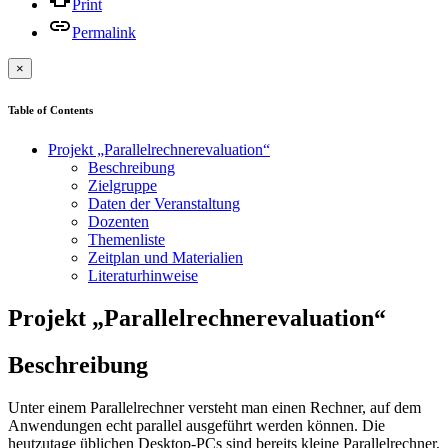
Print
Permalink
×
Table of Contents
Projekt „Parallelrechnerevaluation“
Beschreibung
Zielgruppe
Daten der Veranstaltung
Dozenten
Themenliste
Zeitplan und Materialien
Literaturhinweise
Projekt „Parallelrechnerevaluation“
Beschreibung
Unter einem Parallelrechner versteht man einen Rechner, auf dem
Anwendungen echt parallel ausgeführt werden können. Die
heutzutage üblichen Desktop-PCs sind bereits kleine Parallelrechner,