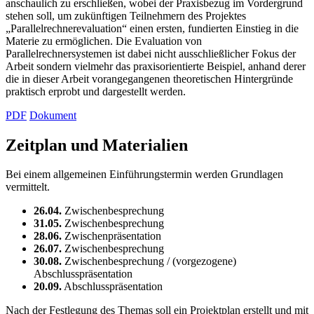
anschaulich zu erschließen, wobei der Praxisbezug im Vordergrund
stehen soll, um zukünftigen Teilnehmern des Projektes
„Parallelrechnerevaluation“ einen ersten, fundierten Einstieg in die
Materie zu ermöglichen. Die Evaluation von
Parallelrechnersystemen ist dabei nicht ausschließlicher Fokus der
Arbeit sondern vielmehr das praxisorientierte Beispiel, anhand derer
die in dieser Arbeit vorangegangenen theoretischen Hintergründe
praktisch erprobt und dargestellt werden.
PDF
Dokument
Zeitplan und Materialien
Bei einem allgemeinen Einführungstermin werden Grundlagen
vermittelt.
26.04.
Zwischenbesprechung
31.05.
Zwischenbesprechung
28.06.
Zwischenpräsentation
26.07.
Zwischenbesprechung
30.08.
Zwischenbesprechung / (vorgezogene)
Abschlusspräsentation
20.09.
Abschlusspräsentation
Nach der Festlegung des Themas soll ein Projektplan erstellt und mit