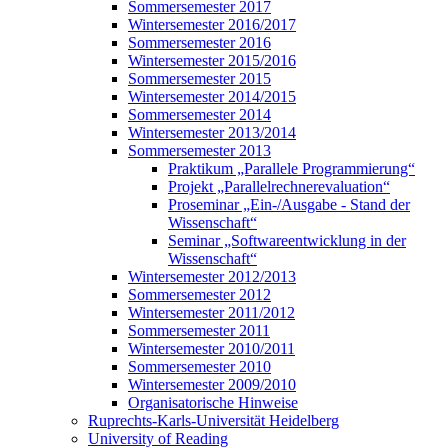
Sommersemester 2017
Wintersemester 2016/2017
Sommersemester 2016
Wintersemester 2015/2016
Sommersemester 2015
Wintersemester 2014/2015
Sommersemester 2014
Wintersemester 2013/2014
Sommersemester 2013
Praktikum „Parallele Programmierung“
Projekt „Parallelrechnerevaluation“
Proseminar „Ein-/Ausgabe - Stand der
Wissenschaft“
Seminar „Softwareentwicklung in der
Wissenschaft“
Wintersemester 2012/2013
Sommersemester 2012
Wintersemester 2011/2012
Sommersemester 2011
Wintersemester 2010/2011
Sommersemester 2010
Wintersemester 2009/2010
Organisatorische Hinweise
Ruprechts-Karls-Universität Heidelberg
University of Reading