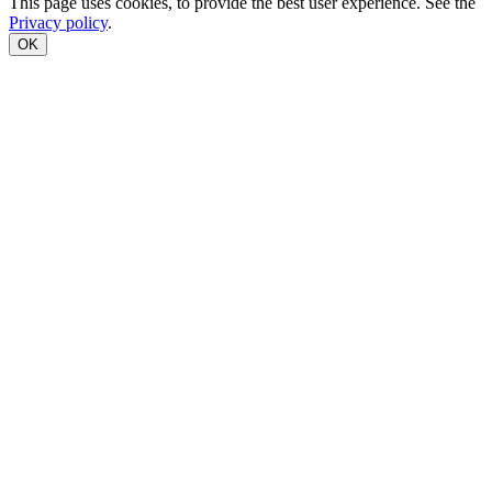
This page uses cookies, to provide the best user experience. See the
Privacy policy
.
OK