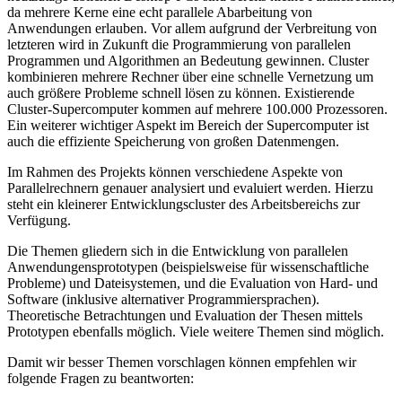
da mehrere Kerne eine echt parallele Abarbeitung von
Anwendungen erlauben. Vor allem aufgrund der Verbreitung von
letzteren wird in Zukunft die Programmierung von parallelen
Programmen und Algorithmen an Bedeutung gewinnen. Cluster
kombinieren mehrere Rechner über eine schnelle Vernetzung um
auch größere Probleme schnell lösen zu können. Existierende
Cluster-Supercomputer kommen auf mehrere 100.000 Prozessoren.
Ein weiterer wichtiger Aspekt im Bereich der Supercomputer ist
auch die effiziente Speicherung von großen Datenmengen.
Im Rahmen des Projekts können verschiedene Aspekte von
Parallelrechnern genauer analysiert und evaluiert werden. Hierzu
steht ein kleinerer Entwicklungscluster des Arbeitsbereichs zur
Verfügung.
Die Themen gliedern sich in die Entwicklung von parallelen
Anwendungensprototypen (beispielsweise für wissenschaftliche
Probleme) und Dateisystemen, und die Evaluation von Hard- und
Software (inklusive alternativer Programmiersprachen).
Theoretische Betrachtungen und Evaluation der Thesen mittels
Prototypen ebenfalls möglich. Viele weitere Themen sind möglich.
Damit wir besser Themen vorschlagen können empfehlen wir
folgende Fragen zu beantworten: