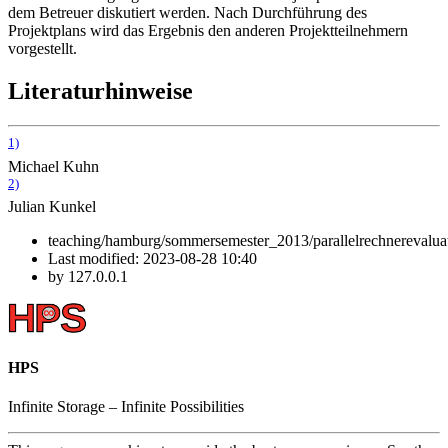
dem Betreuer diskutiert werden. Nach Durchführung des
Projektplans wird das Ergebnis den anderen Projektteilnehmern
vorgestellt.
Literaturhinweise
1)
Michael Kuhn
2)
Julian Kunkel
teaching/hamburg/sommersemester_2013/parallelrechnerevaluat
Last modified:
2023-08-28 10:40
by
127.0.0.1
HPS
Infinite
Storage –
Infinite
Possibilities