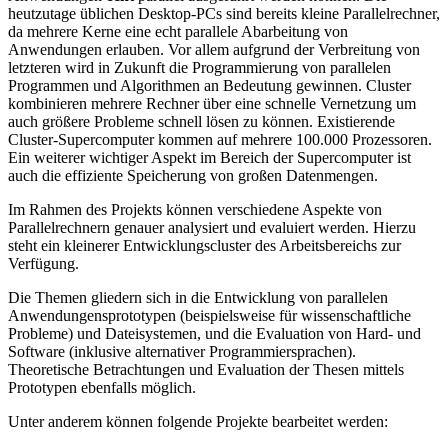
heutzutage üblichen Desktop-PCs sind bereits kleine Parallelrechner,
da mehrere Kerne eine echt parallele Abarbeitung von
Anwendungen erlauben. Vor allem aufgrund der Verbreitung von
letzteren wird in Zukunft die Programmierung von parallelen
Programmen und Algorithmen an Bedeutung gewinnen. Cluster
kombinieren mehrere Rechner über eine schnelle Vernetzung um
auch größere Probleme schnell lösen zu können. Existierende
Cluster-Supercomputer kommen auf mehrere 100.000 Prozessoren.
Ein weiterer wichtiger Aspekt im Bereich der Supercomputer ist
auch die effiziente Speicherung von großen Datenmengen.
Im Rahmen des Projekts können verschiedene Aspekte von
Parallelrechnern genauer analysiert und evaluiert werden. Hierzu
steht ein kleinerer Entwicklungscluster des Arbeitsbereichs zur
Verfügung.
Die Themen gliedern sich in die Entwicklung von parallelen
Anwendungensprototypen (beispielsweise für wissenschaftliche
Probleme) und Dateisystemen, und die Evaluation von Hard- und
Software (inklusive alternativer Programmiersprachen).
Theoretische Betrachtungen und Evaluation der Thesen mittels
Prototypen ebenfalls möglich.
Unter anderem können folgende Projekte bearbeitet werden: