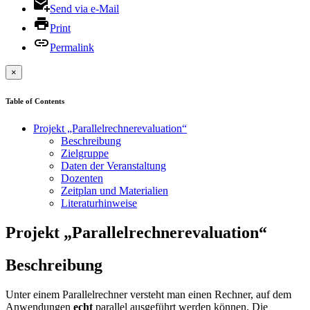
Send via e-Mail
Print
Permalink
×
Table of Contents
Projekt „Parallelrechnerevaluation“
Beschreibung
Zielgruppe
Daten der Veranstaltung
Dozenten
Zeitplan und Materialien
Literaturhinweise
Projekt „Parallelrechnerevaluation“
Beschreibung
Unter einem Parallelrechner versteht man einen Rechner, auf dem
Anwendungen
echt
parallel ausgeführt werden können. Die