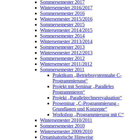
Sommersemester 2017
Wintersemester 2016/2017
Sommersemester 2016
Wintersemester 2015/2016
Sommersemester 2015
Wintersemester 2014/2015
Sommersemester 2014
Wintersemester 2013/2014
Sommersemester 2013
Wintersemester 2012/2013
Sommersemester 2012
Wintersemester 2011/2012
Sommersemester 2011
Praktikum „Betriebssystemnahe C-
Programmierung“
Projekt mit Seminar „Paralleles
Programmieren“
Projekt „Parallelrechnerevaluation“
Proseminar „C-Programmierung -
Grundlagen und Konzepte“
Workshop „Programmierung mit C“
Wintersemester 2010/2011
Sommersemester 2010
Wintersemester 2009/2010
Organisatorische Hinweise