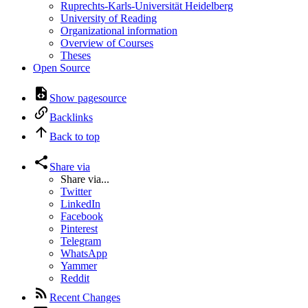
Ruprechts-Karls-Universität Heidelberg
University of Reading
Organizational information
Overview of Courses
Theses
Open Source
Show pagesource
Backlinks
Back to top
Share via
Share via...
Twitter
LinkedIn
Facebook
Pinterest
Telegram
WhatsApp
Yammer
Reddit
Recent Changes