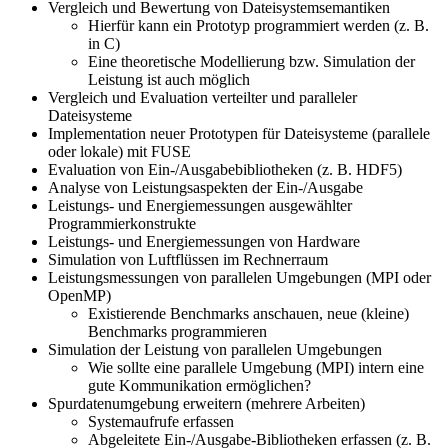
Vergleich und Bewertung von Dateisystemsemantiken
Hierfür kann ein Prototyp programmiert werden (z. B.
in C)
Eine theoretische Modellierung bzw. Simulation der
Leistung ist auch möglich
Vergleich und Evaluation verteilter und paralleler
Dateisysteme
Implementation neuer Prototypen für Dateisysteme (parallele
oder lokale) mit FUSE
Evaluation von Ein-/Ausgabebibliotheken (z. B. HDF5)
Analyse von Leistungsaspekten der Ein-/Ausgabe
Leistungs- und Energiemessungen ausgewählter
Programmierkonstrukte
Leistungs- und Energiemessungen von Hardware
Simulation von Luftflüssen im Rechnerraum
Leistungsmessungen von parallelen Umgebungen (MPI oder
OpenMP)
Existierende Benchmarks anschauen, neue (kleine)
Benchmarks programmieren
Simulation der Leistung von parallelen Umgebungen
Wie sollte eine parallele Umgebung (MPI) intern eine
gute Kommunikation ermöglichen?
Spurdatenumgebung erweitern (mehrere Arbeiten)
Systemaufrufe erfassen
Abgeleitete Ein-/Ausgabe-Bibliotheken erfassen (z. B.