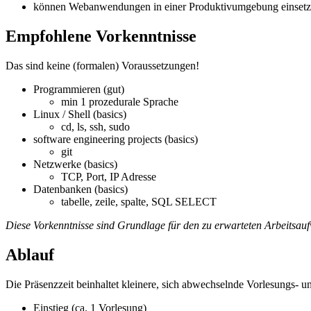
können Webanwendungen in einer Produktivumgebung einsetze
Empfohlene Vorkenntnisse
Das sind keine (formalen) Voraussetzungen!
Programmieren (gut)
min 1 prozedurale Sprache
Linux / Shell (basics)
cd, ls, ssh, sudo
software engineering projects (basics)
git
Netzwerke (basics)
TCP, Port, IP Adresse
Datenbanken (basics)
tabelle, zeile, spalte, SQL SELECT
Diese Vorkenntnisse sind Grundlage für den zu erwarteten Arbeitsau
Ablauf
Die Präsenzzeit beinhaltet kleinere, sich abwechselnde Vorlesungs
Einstieg (ca. 1 Vorlesung)