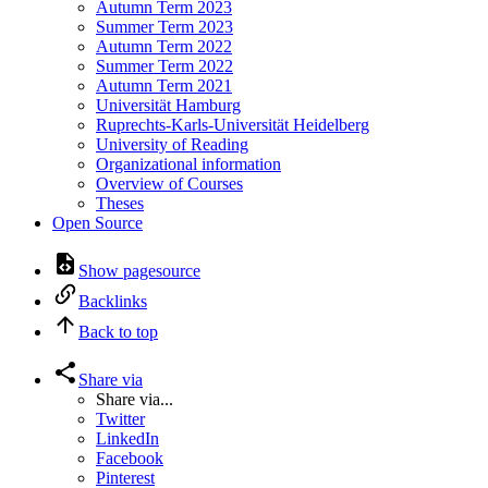
Autumn Term 2023
Summer Term 2023
Autumn Term 2022
Summer Term 2022
Autumn Term 2021
Universität Hamburg
Ruprechts-Karls-Universität Heidelberg
University of Reading
Organizational information
Overview of Courses
Theses
Open Source
Show pagesource
Backlinks
Back to top
Share via
Share via...
Twitter
LinkedIn
Facebook
Pinterest