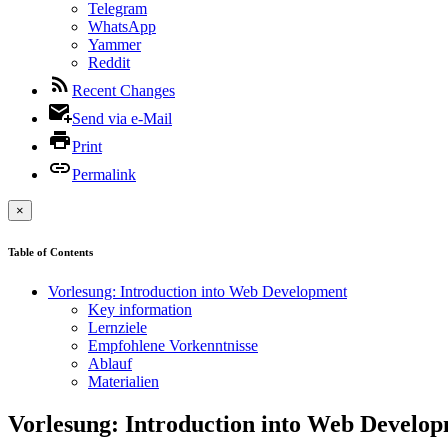
Telegram
WhatsApp
Yammer
Reddit
Recent Changes
Send via e-Mail
Print
Permalink
×
Table of Contents
Vorlesung: Introduction into Web Development
Key information
Lernziele
Empfohlene Vorkenntnisse
Ablauf
Materialien
Vorlesung: Introduction into Web Develo