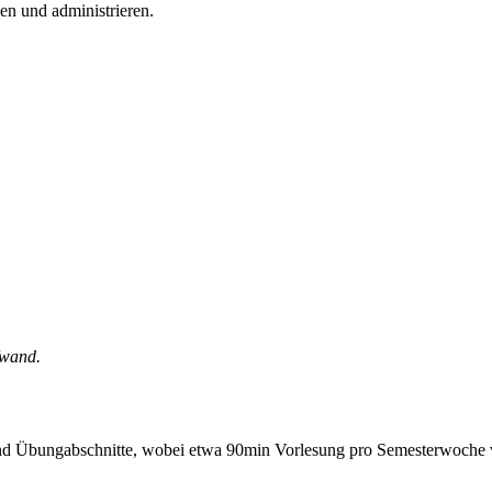
n und administrieren.
fwand.
- und Übungabschnitte, wobei etwa 90min Vorlesung pro Semesterwoche